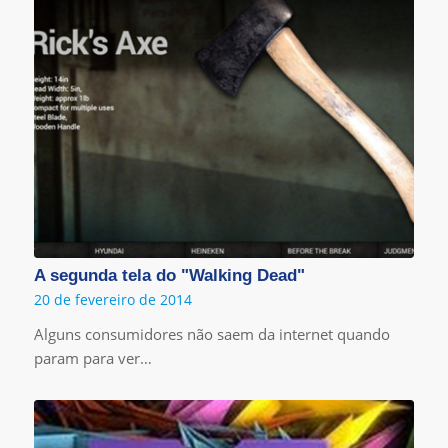
A segunda tela do "Walking Dead"
20 de fevereiro de 2014
Alguns consumidores não saem da internet quando
param para ver…