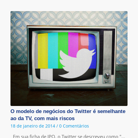
O modelo de negócios do Twitter é semelhante
ao da TV, com mais riscos
18 de janeiro de 2014
/
0 Comentários
Em sua ficha de IPO, o Twitter se descreveu como "…