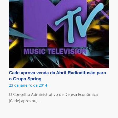
Cade aprova venda da Abril Radiodifusão para
o Grupo Spring
23 de janeiro de 2014
O Conselho Administrativo de Defesa Econômica
(Cade) aprovou,…