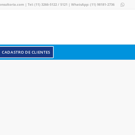
nsultoria.com
|
Tel: (11) 3266-5122
/ 5121
|
WhatsApp: (11) 98181-2736
CADASTRO DE CLIENTES