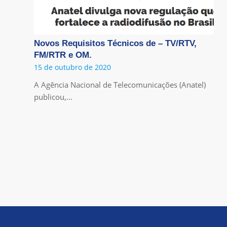
Novos Requisitos Técnicos de – TV/RTV,
FM/RTR e OM.
15 de outubro de 2020
A Agência Nacional de Telecomunicações (Anatel)
publicou,…