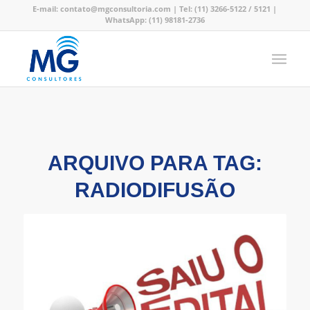
E-mail:
contato@mgconsultoria.com
|
Tel: (11) 3266-5122
/ 5121
|
WhatsApp: (11) 98181-2736
ARQUIVO PARA TAG:
RADIODIFUSÃO