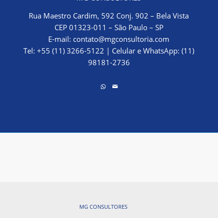
Rua Maestro Cardim, 592 Conj. 902 – Bela Vista
CEP 01323-011 – São Paulo – SP
E-mail:
contato@mgconsultoria.com
Tel: +55 (11) 3266-5122
|
Celular e WhatsApp: (11)
98181-2736
MG CONSULTORES