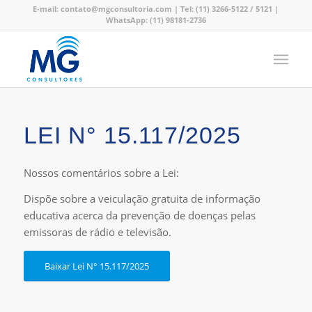
E-mail:
contato@mgconsultoria.com
|
Tel: (11) 3266-5122
/ 5121
|
WhatsApp: (11) 98181-2736
LEI N° 15.117/2025
Nossos comentários sobre a Lei:
Dispõe sobre a veiculação gratuita de informação
educativa acerca da prevenção de doenças pelas
emissoras de rádio e televisão.
Baixar Lei N° 15.117/2025