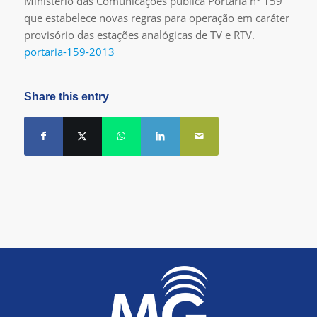
Ministério das Comunicações publica Portaria n° 159
que estabelece novas regras para operação em caráter
provisório das estações analógicas de TV e RTV.
portaria-159-2013
Share this entry