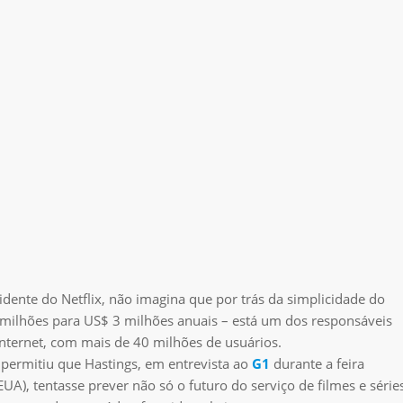
ente do Netflix, não imagina que por trás da simplicidade do
 milhões para US$ 3 milhões anuais – está um dos responsáveis
ternet, com mais de 40 milhões de usuários.
 permitiu que Hastings, em entrevista ao
G1
durante a feira
A), tentasse prever não só o futuro do serviço de filmes e série