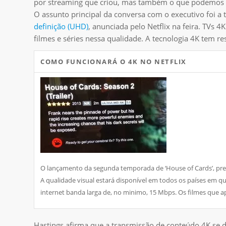
por streaming que criou, mas também o que podemos es
O assunto principal da conversa com o executivo foi 
definição (UHD)
, anunciada pelo Netflix na feira. TVs 4
filmes e séries nessa qualidade. A tecnologia 4K tem r
COMO FUNCIONARÁ O 4K NO NETFLIX
O lançamento da segunda temporada de ‘House of Cards’, previ
A qualidade visual estará disponível em todos os países em q
internet banda larga de, no minimo, 15 Mbps. Os filmes que a
Hastings afirma que a transmissão de conteúdo 4K se d