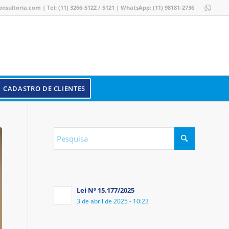
nsultoria.com
|
Tel: (11) 3266-5122
/ 5121
|
WhatsApp: (11) 98181-2736
CADASTRO DE CLIENTES
Lei Nº 15.177/2025
3 de abril de 2025 - 10:23