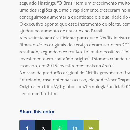
segundo Hastings. “O Brasil tem um crescimento muito
uma das regiões que mais rapidamente cresceram no 
conseguimos aumentar a quantidade e a qualidade do co
O executivo aponta que esse incremento de oferta, com 
ajudou no aumento de usuários no Brasil.
A base instalada é suficiente para que o Netflix invist
filmes e séries originais do serviço deram certo em 20
resultado, segundo o executivo, foi muito positivo. 
investimento em conteúdo original. Estamos criando 
esse ano, em 2015 investiremos mais na área”.
No caso da produção original do Netflix gravada no Bras
Entretanto, caso obtenha sucesso, ele poderá ser “exp
Original em http://g1.globo.com/tecnologia/noticia/2
ceo-do-netflix.html
Share this entry