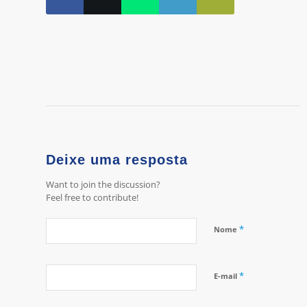
Deixe uma resposta
Want to join the discussion?
Feel free to contribute!
*
Nome
*
E-mail