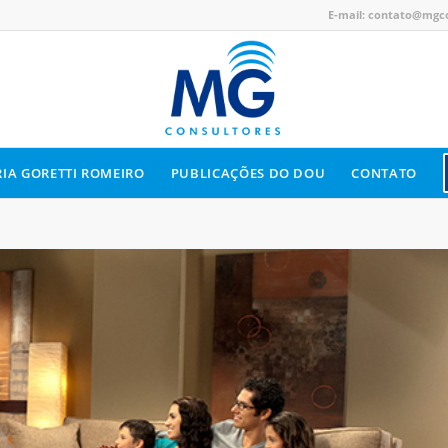
E-mail:
contato@mgco
IA GORETTI ROMEIRO
PUBLICAÇÕES DO DOU
CONTATO