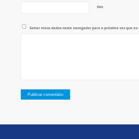
Site
Salvar meus dados neste navegador para a próxima vez que eu